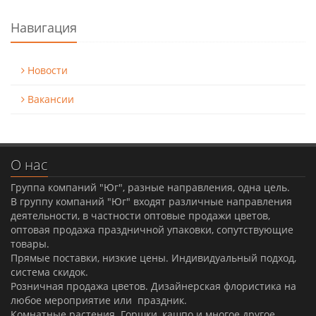
Навигация
Новости
Вакансии
О нас
Группа компаний "Юг", разные направления, одна цель.
В группу компаний "Юг" входят различные направления
деятельности, в частности оптовые продажи цветов,
оптовая продажа праздничной упаковки, сопутствующие
товары.
Прямые поставки, низкие цены. Индивидуальный подход,
система скидок.
Розничная продажа цветов. Дизайнерская флористика на
любое мероприятие или праздник.
Комнатные растения. Горшки, кашпо и многое другое.